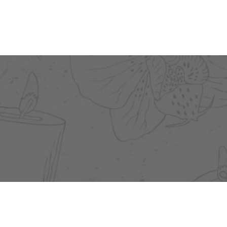
PRODUCTEN
CONTACT
Verzorgende producten
Neem contact op