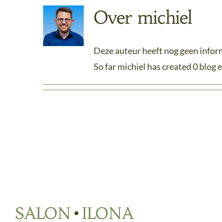
Over
michiel
Deze auteur heeft nog geen inform
So far michiel has created 0 blog e